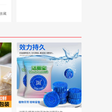
收藏
洁厕马桶清洁剂蓝泡泡洁厕宝1包