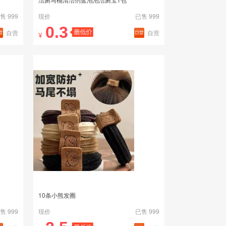
售 999
现价
已售 999
0.3
自营
自营
¥
10条小熊发圈
售 999
现价
已售 999