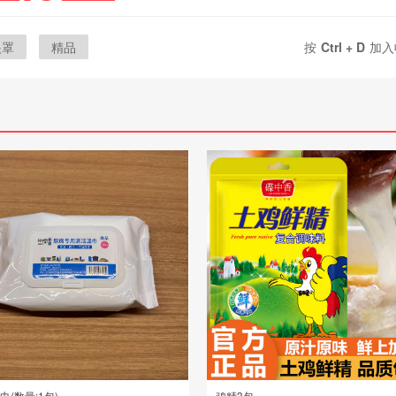
眼罩
精品
按
Ctrl + D
加入
巾(数量:1包)
鸡精3包