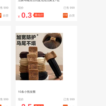
售 999
现价
已售 999
0.3
自营
自营
¥
10条小熊发圈
售 999
现价
已售 999