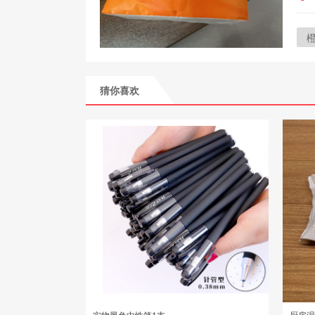
猜你喜欢
实物黑色中性笔1支
厨房湿