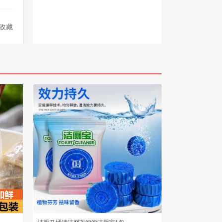
收藏
洁厕马桶清洁剂蓝泡泡洁厕宝1包