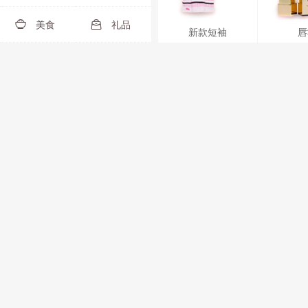
美食
礼品


新款短袖
唇