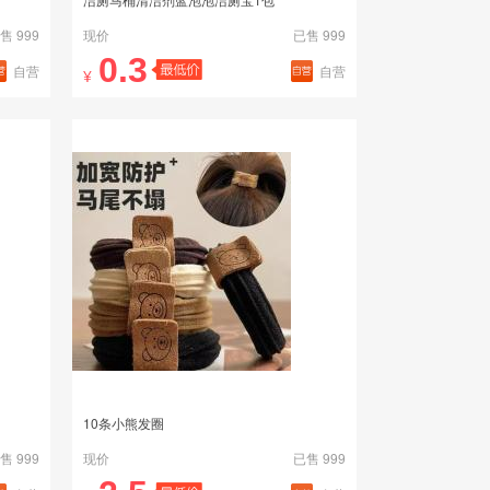
售 999
现价
已售 999
0.3
自营
自营
¥
10条小熊发圈
售 999
现价
已售 999