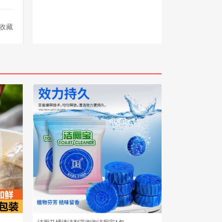
收藏
洁厕马桶清洁剂蓝泡泡洁厕宝1包