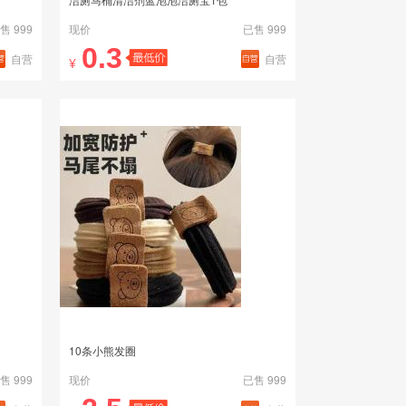
售 999
现价
已售 999
0.3
自营
自营
¥
10条小熊发圈
售 999
现价
已售 999