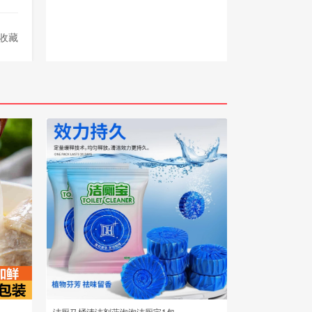
收藏
洁厕马桶清洁剂蓝泡泡洁厕宝1包